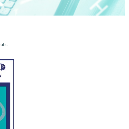
outs.