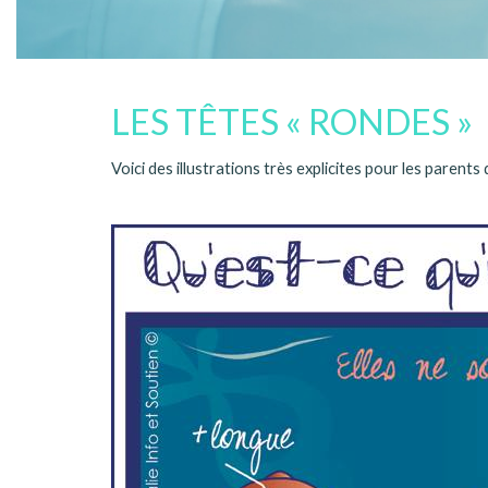
LES TÊTES « RONDES »
Voici des illustrations très explicites pour les parent