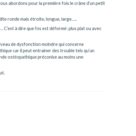
ous abordons pour la première fois le crâne d’un petit
dite ronde mais étroite, longue, large…..
 C’est à dire que l’os est déformé: plus plat ou avec
niveau de dysfonction moindre qui concerne
que car il peut entrainer des trouble tels qu’un
 monde ostéopathique préconise au moins une
ut.