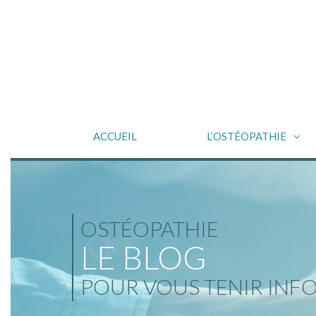
ACCUEIL
L’OSTÉOPATHIE
OSTÉOPATHIE
LE BLOG
POUR VOUS TENIR INF