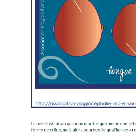
Ici une illustration qui nous montre que même une tête
forme de crâne, mais alors pourquoi la qualifier de « ro