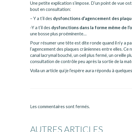
Une petite explication s’impose. D’un point de vue os
bout en consultation:
– Y a t’il des
dysfonctions d’agencement des plaqu
-Y a t’il des
dysfonctions dans la forme même de l’o
une bosse plus proéminente…
Pour résumer une tête est dite ronde quand il n’y a 
l’agencement des plaques crâniennes entre elles. Ce n
canal lacrymal bouché, un oeil plus fermé, un oreille
consultation de contrôle peu après la sortie de la mat
Voila un article qui je l’espère aura répondu à quelqu
Les commentaires sont fermés.
AUTRES ARTICLES