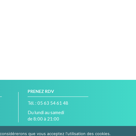
PRENEZ RDV
Tél. : 05 63 54 61 48
Du lundi au samedi
de 8:00 à 21:00
 considérerons que vous acceptez l'utilisation des cookies.