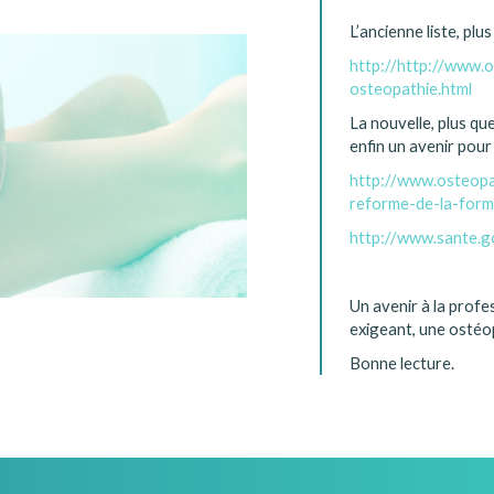
L’ancienne liste, plu
http://http://www.o
osteopathie.html
La nouvelle, plus qu
enfin un avenir pour
http://www.osteopa
reforme-de-la-form
http://www.sante.go
Un avenir à la profes
exigeant, une ostéop
Bonne lecture.