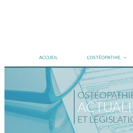
ACCUEIL
L’OSTÉOPATHIE
OSTÉOPATHI
ACTUALI
ET LÉGISLAT