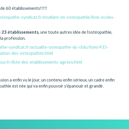
s de 60 établissements!!!!!
steopathe-syndicat.fr/etudiant-en-osteopathie/liste-ecoles-
e
23 établissements
, une toute autres idée de l’ostéopathie,
 la profession.
the-syndicat.fr/actualite-osteopathe-du-sfdo/item/435-
ation-des-osteopathes.html
uv.fr/liste-des-etablissements-agrees.html
sion a enfin vu le jour, un contenu enfin sérieux, un cadre enfin
athie est née qui va enfin pouvoir s’épanouir et grandir.