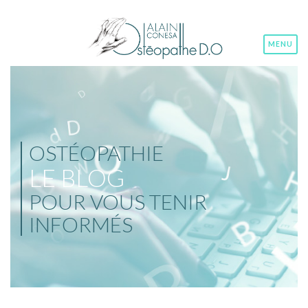
MENU
OSTÉOPATHIE
LE BLOG
POUR VOUS TENIR
INFORMÉS