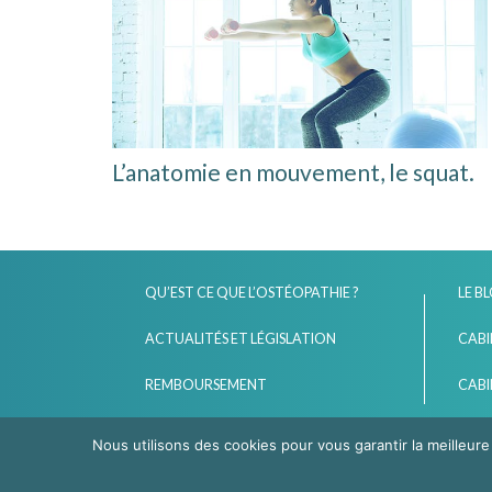
L’anatomie en mouvement, le squat.
QU’EST CE QUE L’OSTÉOPATHIE ?
LE B
ACTUALITÉS ET LÉGISLATION
CABI
REMBOURSEMENT
CABI
Nous utilisons des cookies pour vous garantir la meilleure
Cabinet de Toulous