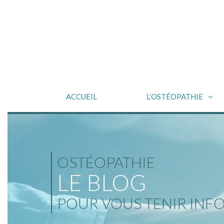
ACCUEIL
L’OSTÉOPATHIE
OSTÉOPATHIE
LE BLOG
POUR VOUS TENIR INF