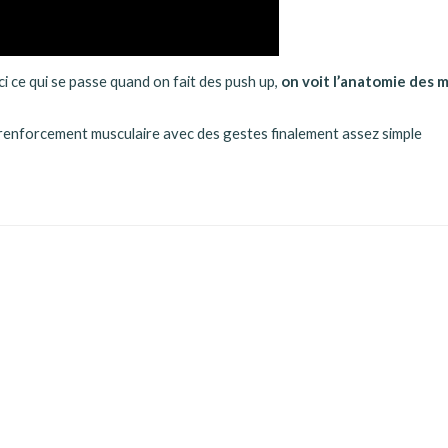
oici ce qui se passe quand on fait des push up,
on voit
l’anatomie des 
 renforcement musculaire avec des gestes finalement assez simple