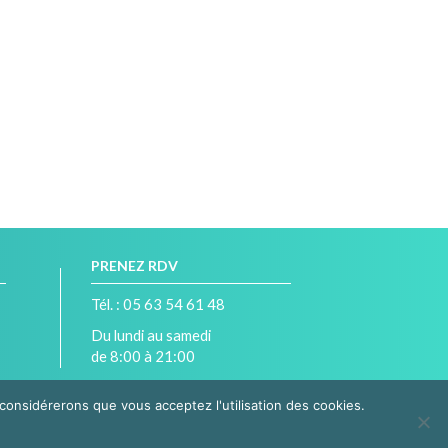
PRENEZ RDV
Tél. : 05 63 54 61 48
Du lundi au samedi
de 8:00 à 21:00
 considérerons que vous acceptez l'utilisation des cookies.
Cavaillé 81000 Albi